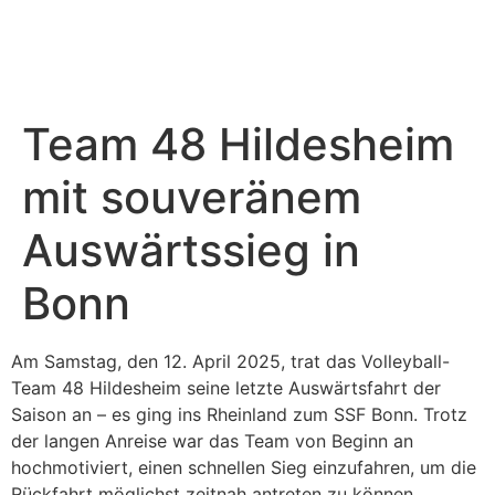
Sponsoring & PR
Weitere Teams
Team 48 Hildesheim
mit souveränem
Auswärtssieg in
Bonn
Am Samstag, den 12. April 2025, trat das Volleyball-
Team 48 Hildesheim seine letzte Auswärtsfahrt der
Saison an – es ging ins Rheinland zum SSF Bonn. Trotz
der langen Anreise war das Team von Beginn an
hochmotiviert, einen schnellen Sieg einzufahren, um die
Rückfahrt möglichst zeitnah antreten zu können.