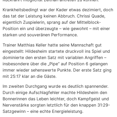
Krankheitsbedingt war der Kader etwas dezimiert, doch
das tat der Leistung keinen Abbruch. Chrissi Quade,
eigentlich Zuspielerin, sprang auf der Mittelblock-
Position ein und überzeugte – wie gewohnt – mit einer
starken und souveränen Performance.
Trainer Matthias Keller hatte seine Mannschaft gut
eingestellt: Hildesheim startete druckvoll ins Spiel und
dominierte den ersten Satz mit variablen Angriffen –
insbesondere über die „Pipe“ auf Position 6 gelangen
immer wieder sehenswerte Punkte. Der erste Satz ging
mit 25:17 klar an die Gäste.
Im zweiten Durchgang wurde es deutlich spannender.
Durch einige Aufschlagfehler machte Hildesheim den
Bonnerinnen das Leben leichter, doch Kampfgeist und
Nervenstärke sorgten letztlich für den knappen 31:29-
Satzgewinn – eine echte Energieleistung.