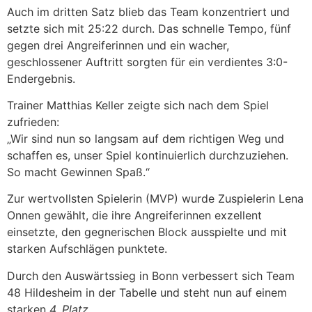
Auch im dritten Satz blieb das Team konzentriert und
setzte sich mit 25:22 durch. Das schnelle Tempo, fünf
gegen drei Angreiferinnen und ein wacher,
geschlossener Auftritt sorgten für ein verdientes 3:0-
Endergebnis.
Trainer Matthias Keller zeigte sich nach dem Spiel
zufrieden:
„Wir sind nun so langsam auf dem richtigen Weg und
schaffen es, unser Spiel kontinuierlich durchzuziehen.
So macht Gewinnen Spaß.“
Zur wertvollsten Spielerin (MVP) wurde Zuspielerin Lena
Onnen gewählt, die ihre Angreiferinnen exzellent
einsetzte, den gegnerischen Block ausspielte und mit
starken Aufschlägen punktete.
Durch den Auswärtssieg in Bonn verbessert sich Team
48 Hildesheim in der Tabelle und steht nun auf einem
starken
4. Platz
.