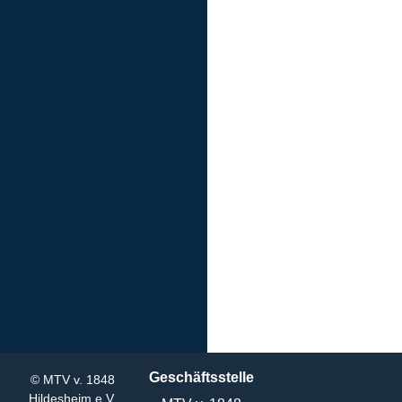
Geschäftsstelle
© MTV v. 1848
Hildesheim e.V.