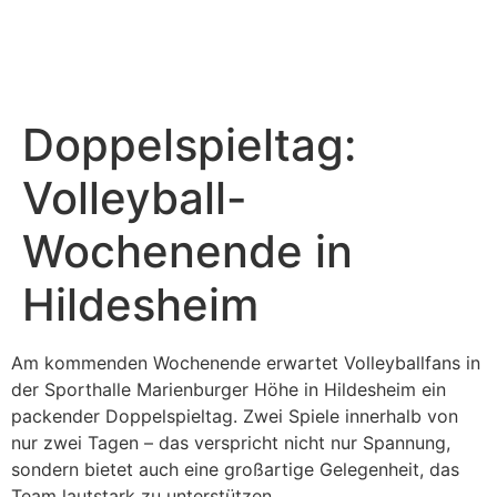
Sponsoring & PR
Weitere Teams
Doppelspieltag:
Volleyball-
Wochenende in
Hildesheim
Am kommenden Wochenende erwartet Volleyballfans in
der Sporthalle Marienburger Höhe in Hildesheim ein
packender Doppelspieltag. Zwei Spiele innerhalb von
nur zwei Tagen – das verspricht nicht nur Spannung,
sondern bietet auch eine großartige Gelegenheit, das
Team lautstark zu unterstützen.