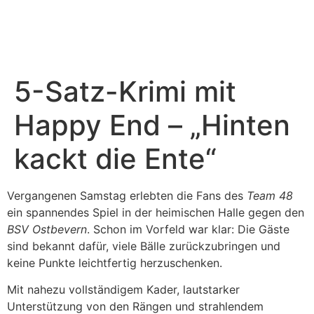
Sponsoring & PR
Weitere Teams
5-Satz-Krimi mit
Happy End – „Hinten
kackt die Ente“
Vergangenen Samstag erlebten die Fans des
Team 48
ein spannendes Spiel in der heimischen Halle gegen den
BSV Ostbevern
. Schon im Vorfeld war klar: Die Gäste
sind bekannt dafür, viele Bälle zurückzubringen und
keine Punkte leichtfertig herzuschenken.
Mit nahezu vollständigem Kader, lautstarker
Unterstützung von den Rängen und strahlendem