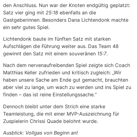
den Anschluss. Nun war der Knoten endgültig geplatzt:
Satz vier ging mit
25:18
ebenfalls an die
Gastgeberinnen. Besonders Dana Lichtendonk machte
ein sehr gutes Spiel.
Lichtendonk baute im fünften Satz mit starken
Aufschlägen die Führung weiter aus. Das Team 48
gewinnt den Satz mit einem souveränen
15:7
.
Nach dem nervenaufreibenden Spiel zeigte sich Coach
Matthias Keller zufrieden und kritisch zugleich: „Wir
haben unsere Sache am Ende gut gemacht, brauchten
aber viel zu lange, um wach zu werden und ins Spiel zu
finden – das ist reine Einstellungssache.“
Dennoch bleibt unter dem Strich eine starke
Teamleistung, die mit einer MVP-Auszeichnung für
Zuspielerin Chrissi Quade belohnt wurde.
Ausblick: Vollgas von Beginn an!