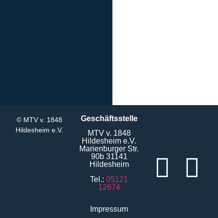
Geschäftsstelle
© MTV v. 1848
Hildesheim e.V.
MTV v. 1848
Hildesheim e.V.
Marienburger Str.
90b 31141
Hildesheim
Tel.:
05121
12674
Impressum