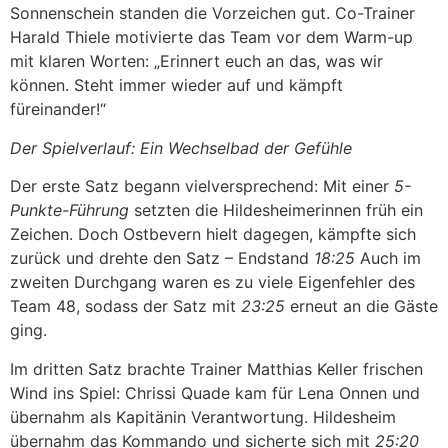
Sonnenschein standen die Vorzeichen gut. Co-Trainer
Harald Thiele motivierte das Team vor dem Warm-up
mit klaren Worten: „Erinnert euch an das, was wir
können. Steht immer wieder auf und kämpft
füreinander!“
Der Spielverlauf: Ein Wechselbad der Gefühle
Der erste Satz begann vielversprechend: Mit einer
5-
Punkte-Führung
setzten die Hildesheimerinnen früh ein
Zeichen. Doch Ostbevern hielt dagegen, kämpfte sich
zurück und drehte den Satz – Endstand
18:25
Auch im
zweiten Durchgang waren es zu viele Eigenfehler des
Team 48, sodass der Satz mit
23:25
erneut an die Gäste
ging.
Im dritten Satz brachte Trainer Matthias Keller frischen
Wind ins Spiel: Chrissi Quade kam für Lena Onnen und
übernahm als Kapitänin Verantwortung. Hildesheim
übernahm das Kommando und sicherte sich mit
25:20