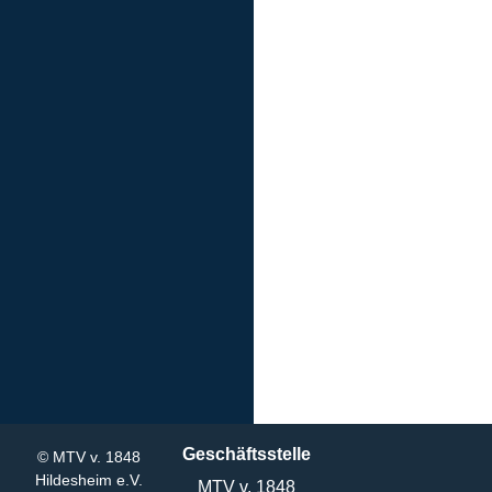
Geschäftsstelle
© MTV v. 1848
Hildesheim e.V.
MTV v. 1848