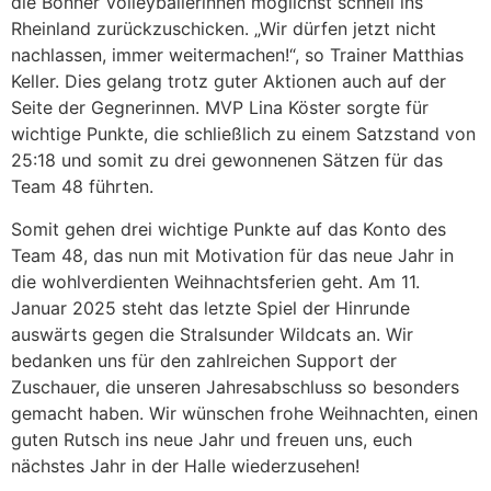
die Bonner Volleyballerinnen möglichst schnell ins
Rheinland zurückzuschicken. „Wir dürfen jetzt nicht
nachlassen, immer weitermachen!“, so Trainer Matthias
Keller. Dies gelang trotz guter Aktionen auch auf der
Seite der Gegnerinnen. MVP Lina Köster sorgte für
wichtige Punkte, die schließlich zu einem Satzstand von
25:18 und somit zu drei gewonnenen Sätzen für das
Team 48 führten.
Somit gehen drei wichtige Punkte auf das Konto des
Team 48, das nun mit Motivation für das neue Jahr in
die wohlverdienten Weihnachtsferien geht. Am 11.
Januar 2025 steht das letzte Spiel der Hinrunde
auswärts gegen die Stralsunder Wildcats an. Wir
bedanken uns für den zahlreichen Support der
Zuschauer, die unseren Jahresabschluss so besonders
gemacht haben. Wir wünschen frohe Weihnachten, einen
guten Rutsch ins neue Jahr und freuen uns, euch
nächstes Jahr in der Halle wiederzusehen!