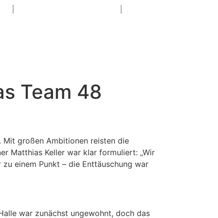
N
SPONSORING & PR
S
das Team 48
Mit großen Ambitionen reisten die
r Matthias Keller war klar formuliert: „Wir
r zu einem Punkt – die Enttäuschung war
Halle war zunächst ungewohnt, doch das