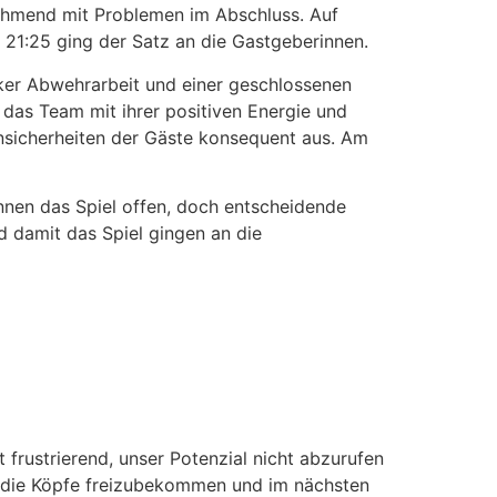
nehmend mit Problemen im Abschluss. Auf
 21:25 ging der Satz an die Gastgeberinnen.
arker Abwehrarbeit und einer geschlossenen
 das Team mit ihrer positiven Energie und
nsicherheiten der Gäste konsequent aus. Am
innen das Spiel offen, doch entscheidende
d damit das Spiel gingen an die
frustrierend, unser Potenzial nicht abzurufen
s, die Köpfe freizubekommen und im nächsten