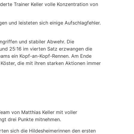
erte Trainer Keller volle Konzentration von
en und leisteten sich einige Aufschlagfehler.
ngriffen und stabiler Abwehr. Die
 und 25:16 im vierten Satz erzwangen die
 Teams ein Kopf-an-Kopf-Rennen. Am Ende
öster, die mit ihren starken Aktionen immer
eam von Matthias Keller mit voller
ingt drei Punkte mitnehmen.
rten sich die Hildesheimerinnen den ersten