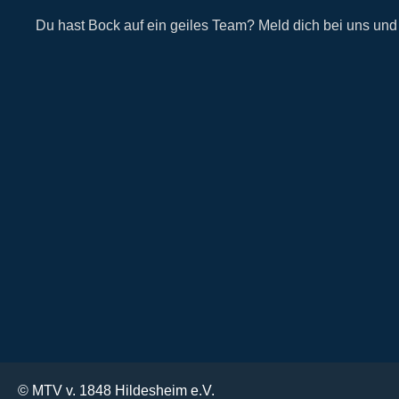
Du hast Bock auf ein geiles Team? Meld dich bei uns un
© MTV v. 1848 Hildesheim e.V.