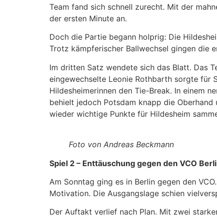
Team fand sich schnell zurecht. Mit der mahn
der ersten Minute an.
Doch die Partie begann holprig: Die Hildeshei
Trotz kämpferischer Ballwechsel gingen die 
Im dritten Satz wendete sich das Blatt. Das 
eingewechselte Leonie Rothbarth sorgte für S
Hildesheimerinnen den Tie-Break. In einem n
behielt jedoch Potsdam knapp die Oberhand un
wieder wichtige Punkte für Hildesheim samme
Foto von Andreas Beckmann
Spiel 2 – Enttäuschung gegen den VCO Berl
Am Sonntag ging es in Berlin gegen den VCO. 
Motivation. Die Ausgangslage schien vielvers
Der Auftakt verlief nach Plan. Mit zwei star