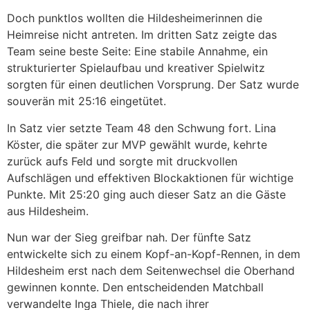
Doch punktlos wollten die Hildesheimerinnen die
Heimreise nicht antreten. Im dritten Satz zeigte das
Team seine beste Seite: Eine stabile Annahme, ein
strukturierter Spielaufbau und kreativer Spielwitz
sorgten für einen deutlichen Vorsprung. Der Satz wurde
souverän mit 25:16 eingetütet.
In Satz vier setzte Team 48 den Schwung fort. Lina
Köster, die später zur MVP gewählt wurde, kehrte
zurück aufs Feld und sorgte mit druckvollen
Aufschlägen und effektiven Blockaktionen für wichtige
Punkte. Mit 25:20 ging auch dieser Satz an die Gäste
aus Hildesheim.
Nun war der Sieg greifbar nah. Der fünfte Satz
entwickelte sich zu einem Kopf-an-Kopf-Rennen, in dem
Hildesheim erst nach dem Seitenwechsel die Oberhand
gewinnen konnte. Den entscheidenden Matchball
verwandelte Inga Thiele, die nach ihrer