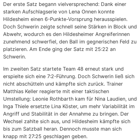
Der erste Satz begann vielversprechend: Dank einer
starken Aufschlagserie von Lena Onnen konnte
Hildesheim einen 6-Punkte-Vorsprung herausspielen.
Doch Schwerin zeigte schnell seine Stärken in Block und
Abwehr, wodurch es den Hildesheimer Angreiferinnen
zunehmend schwerfiel, den Ball im gegnerischen Feld zu
platzieren. Am Ende ging der Satz mit 25:22 an
Schwerin.
Im zweiten Satz startete Team 48 erneut stark und
erspielte sich eine 7:2-Führung. Doch Schwerin ließ sich
nicht abschütteln und kämpfte sich zurück. Trainer
Matthias Keller reagierte mit einer taktischen
Umstellung: Leonie Rothbarth kam für Nina Laudien, und
Inga Thiele ersetzte Lina Köster, um mehr Variabilität im
Angriff und Stabilität in der Annahme zu bringen. Der
Wechsel zahlte sich aus, und Hildesheim kämpfte sich
bis zum Satzball heran. Dennoch musste man sich
knapp mit 27:25 geschlagen geben.