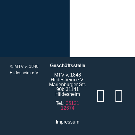
Geschäftsstelle
© MTV v. 1848
Hildesheim e.V.
MTV v. 1848
Hildesheim e.V.
Marienburger Str.
90b 31141
Hildesheim
Tel.:
05121
12674
Impressum