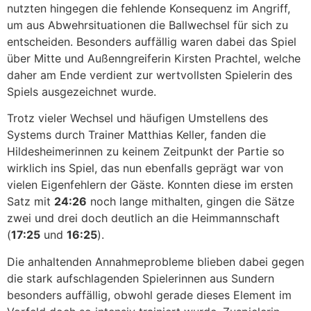
nutzten hingegen die fehlende Konsequenz im Angriff,
um aus Abwehrsituationen die Ballwechsel für sich zu
entscheiden. Besonders auffällig waren dabei das Spiel
über Mitte und Außenngreiferin Kirsten Prachtel, welche
daher am Ende verdient zur wertvollsten Spielerin des
Spiels ausgezeichnet wurde.
Trotz vieler Wechsel und häufigen Umstellens des
Systems durch Trainer Matthias Keller, fanden die
Hildesheimerinnen zu keinem Zeitpunkt der Partie so
wirklich ins Spiel, das nun ebenfalls geprägt war von
vielen Eigenfehlern der Gäste. Konnten diese im ersten
Satz mit
24:26
noch lange mithalten, gingen die Sätze
zwei und drei doch deutlich an die Heimmannschaft
(
17:25
und
16:25
).
Die anhaltenden Annahmeprobleme blieben dabei gegen
die stark aufschlagenden Spielerinnen aus Sundern
besonders auffällig, obwohl gerade dieses Element im