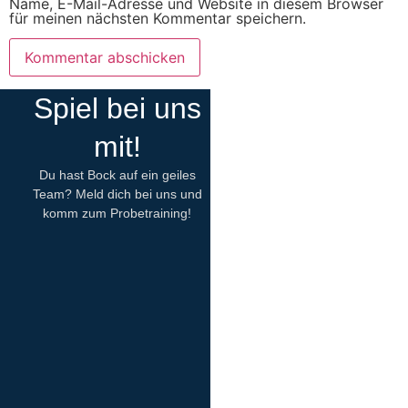
Name, E-Mail-Adresse und Website in diesem Browser
für meinen nächsten Kommentar speichern.
Spiel bei uns
mit!
Du hast Bock auf ein geiles
Team? Meld dich bei uns und
komm zum Probetraining!