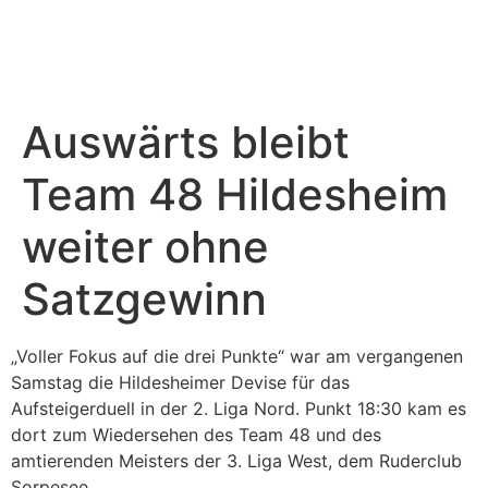
Sponsoring & PR
Weitere Teams
Auswärts bleibt
Team 48 Hildesheim
weiter ohne
Satzgewinn
„Voller Fokus auf die drei Punkte“ war am vergangenen
Samstag die Hildesheimer Devise für das
Aufsteigerduell in der 2. Liga Nord. Punkt 18:30 kam es
dort zum Wiedersehen des Team 48 und des
amtierenden Meisters der 3. Liga West, dem Ruderclub
Sorpesee.