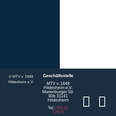
Geschäftsstelle
© MTV v. 1848
Hildesheim e.V.
MTV v. 1848
Hildesheim e.V.
Marienburger Str.
90b 31141
Hildesheim
Tel.:
05121
12674