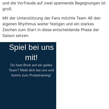
und die Vorfreude auf zwei spannende Begegnungen ist
groß.
Mit der Unterstützung der Fans möchte Team 48 den
eigenen Rhythmus weiter festigen und ein starkes
Zeichen zum Start in diese entscheidende Phase der
Saison setzen.
Spiel bei uns
mit!
Du hast Bock auf ein geiles
Team? Meld dich bei uns und
komm zum Probetraining!