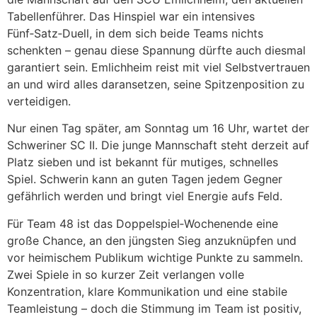
Tabellenführer. Das Hinspiel war ein intensives
Fünf‑Satz‑Duell, in dem sich beide Teams nichts
schenkten – genau diese Spannung dürfte auch diesmal
garantiert sein. Emlichheim reist mit viel Selbstvertrauen
an und wird alles daransetzen, seine Spitzenposition zu
verteidigen.
Nur einen Tag später, am Sonntag um 16 Uhr, wartet der
Schweriner SC II. Die junge Mannschaft steht derzeit auf
Platz sieben und ist bekannt für mutiges, schnelles
Spiel. Schwerin kann an guten Tagen jedem Gegner
gefährlich werden und bringt viel Energie aufs Feld.
Für Team 48 ist das Doppelspiel‑Wochenende eine
große Chance, an den jüngsten Sieg anzuknüpfen und
vor heimischem Publikum wichtige Punkte zu sammeln.
Zwei Spiele in so kurzer Zeit verlangen volle
Konzentration, klare Kommunikation und eine stabile
Teamleistung – doch die Stimmung im Team ist positiv,