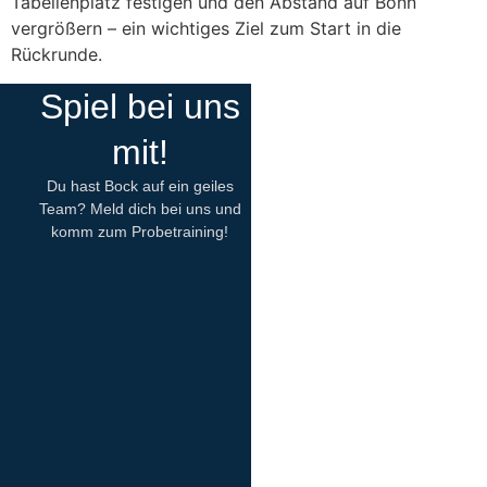
Tabellenplatz festigen und den Abstand auf Bonn
vergrößern – ein wichtiges Ziel zum Start in die
Rückrunde.
Spiel bei uns
mit!
Du hast Bock auf ein geiles
Team? Meld dich bei uns und
komm zum Probetraining!