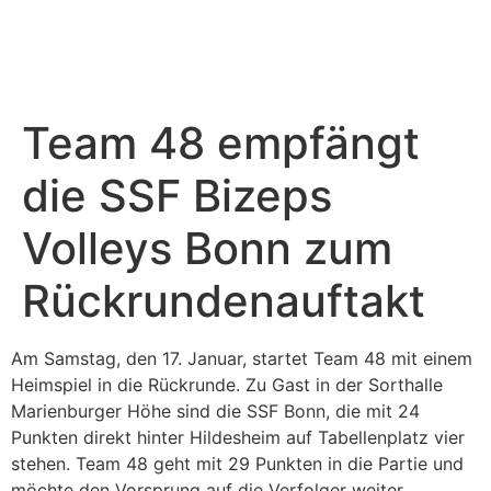
Sponsoring & PR
Weitere Teams
Team 48 empfängt
die SSF Bizeps
Volleys Bonn zum
Rückrundenauftakt
Am Samstag, den 17. Januar, startet Team 48 mit einem
Heimspiel in die Rückrunde. Zu Gast in der Sorthalle
Marienburger Höhe sind die SSF Bonn, die mit 24
Punkten direkt hinter Hildesheim auf Tabellenplatz vier
stehen. Team 48 geht mit 29 Punkten in die Partie und
möchte den Vorsprung auf die Verfolger weiter