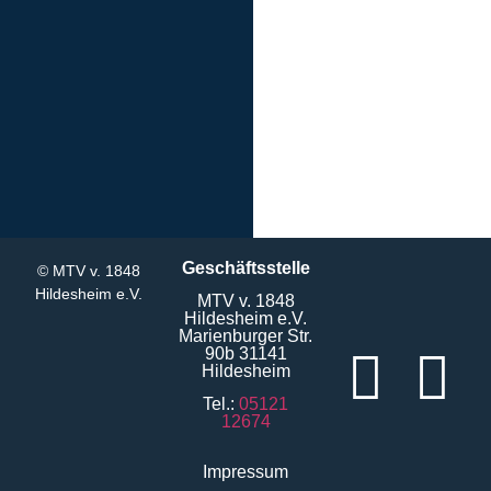
Geschäftsstelle
© MTV v. 1848
Hildesheim e.V.
MTV v. 1848
Hildesheim e.V.
Marienburger Str.
90b 31141
Hildesheim
Tel.:
05121
12674
Impressum