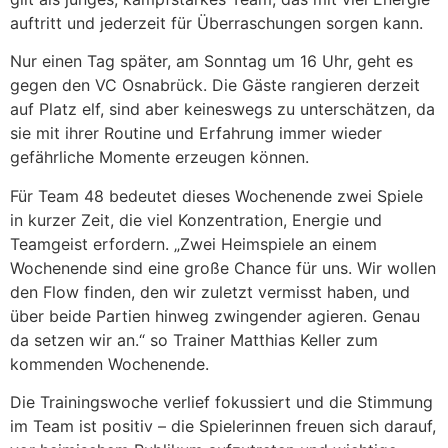
auftritt und jederzeit für Überraschungen sorgen kann.
Nur einen Tag später, am Sonntag um 16 Uhr, geht es
gegen den VC Osnabrück. Die Gäste rangieren derzeit
auf Platz elf, sind aber keineswegs zu unterschätzen, da
sie mit ihrer Routine und Erfahrung immer wieder
gefährliche Momente erzeugen können.
Für Team 48 bedeutet dieses Wochenende zwei Spiele
in kurzer Zeit, die viel Konzentration, Energie und
Teamgeist erfordern. „Zwei Heimspiele an einem
Wochenende sind eine große Chance für uns. Wir wollen
den Flow finden, den wir zuletzt vermisst haben, und
über beide Partien hinweg zwingender agieren. Genau
da setzen wir an.“ so Trainer Matthias Keller zum
kommenden Wochenende.
Die Trainingswoche verlief fokussiert und die Stimmung
im Team ist positiv – die Spielerinnen freuen sich darauf,