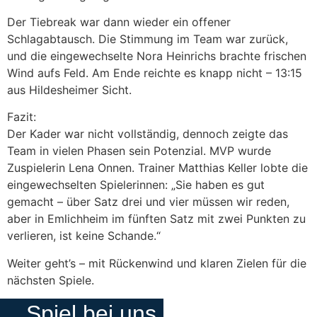
Der Tiebreak war dann wieder ein offener
Schlagabtausch. Die Stimmung im Team war zurück,
und die eingewechselte Nora Heinrichs brachte frischen
Wind aufs Feld. Am Ende reichte es knapp nicht – 13:15
aus Hildesheimer Sicht.
Fazit:
Der Kader war nicht vollständig, dennoch zeigte das
Team in vielen Phasen sein Potenzial. MVP wurde
Zuspielerin Lena Onnen. Trainer Matthias Keller lobte die
eingewechselten Spielerinnen: „Sie haben es gut
gemacht – über Satz drei und vier müssen wir reden,
aber in Emlichheim im fünften Satz mit zwei Punkten zu
verlieren, ist keine Schande.“
Weiter geht’s – mit Rückenwind und klaren Zielen für die
nächsten Spiele.
Spiel bei uns