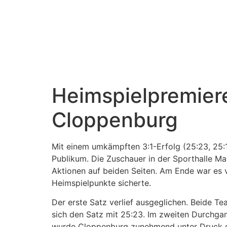
Heimspielpremiere
Cloppenburg
Mit einem umkämpften 3:1-Erfolg (25:23, 25:
Publikum. Die Zuschauer in der Sporthalle Ma
Aktionen auf beiden Seiten. Am Ende war es 
Heimspielpunkte sicherte.
Der erste Satz verlief ausgeglichen. Beide T
sich den Satz mit 25:23. Im zweiten Durchgan
wurde Cloppenburg zunehmend unter Druck g