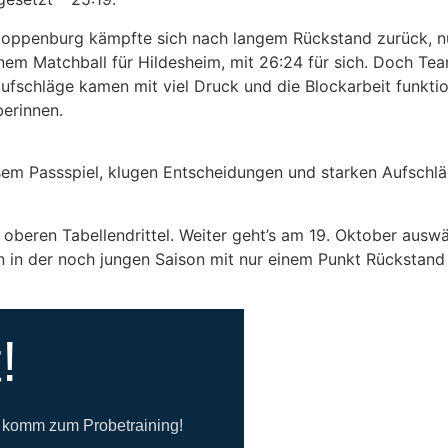
: Cloppenburg kämpfte sich nach langem Rückstand zurück, n
m Matchball für Hildesheim, mit 26:24 für sich. Doch Team
fschläge kamen mit viel Druck und die Blockarbeit funktion
berinnen.
sem Passspiel, klugen Entscheidungen und starken Aufschlä
 oberen Tabellendrittel. Weiter geht’s am 19. Oktober ausw
n in der noch jungen Saison mit nur einem Punkt Rückstand 
!
d komm zum Probetraining!