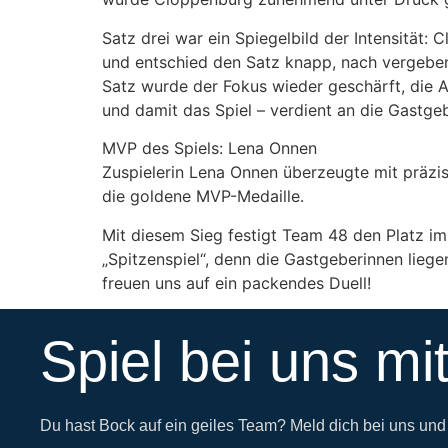
Satz drei war ein Spiegelbild der Intensität
und entschied den Satz knapp, nach vergebene
Satz wurde der Fokus wieder geschärft, die Au
und damit das Spiel – verdient an die Gastge
MVP des Spiels: Lena Onnen
Zuspielerin Lena Onnen überzeugte mit präzi
die goldene MVP-Medaille.
Mit diesem Sieg festigt Team 48 den Platz im
„Spitzenspiel“, denn die Gastgeberinnen liege
freuen uns auf ein packendes Duell!
Spiel bei uns mit
Du hast Bock auf ein geiles Team? Meld dich bei uns un