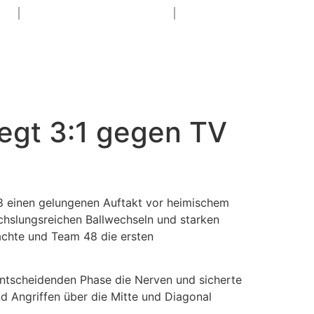
N
SPONSORING & PR
S
egt 3:1 gegen TV
8 einen gelungenen Auftakt vor heimischem
echslungsreichen Ballwechseln und starken
achte und Team 48 die ersten
entscheidenden Phase die Nerven und sicherte
d Angriffen über die Mitte und Diagonal