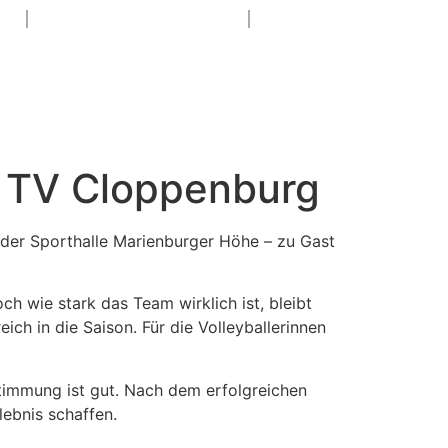
N
SPONSORING & PR
S
n TV Cloppenburg
der Sporthalle Marienburger Höhe – zu Gast
ch wie stark das Team wirklich ist, bleibt
h in die Saison. Für die Volleyballerinnen
Stimmung ist gut. Nach dem erfolgreichen
lebnis schaffen.