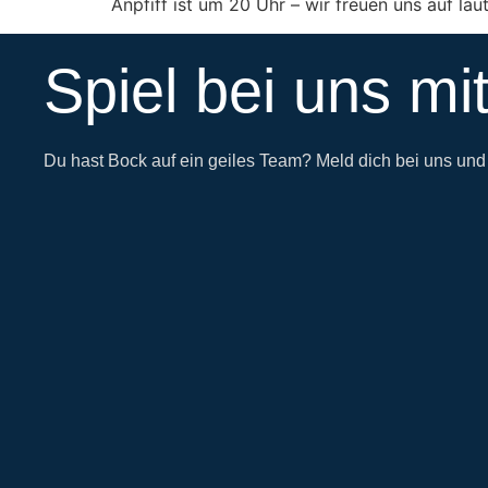
Anpfiff ist um 20 Uhr – wir freuen uns auf la
Spiel bei uns mit
Du hast Bock auf ein geiles Team? Meld dich bei uns un